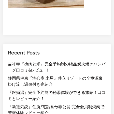
Recent Posts
吉祥寺『挽肉と米』完全予約制の絶品炭火焼きハンバ
ーグ口コミ&レビュー!
静岡県伊東『淘心庵 米屋』共立リゾートの全室源泉
掛け流し温泉付き宿紹介
『銀婚湯』完全予約制の秘湯体験ができる旅館！口コ
ミとレビュー紹介！
『新進気鋭』住所/電話番号非公開!完全会員制焼肉で
贅沢体験レビュー紹介