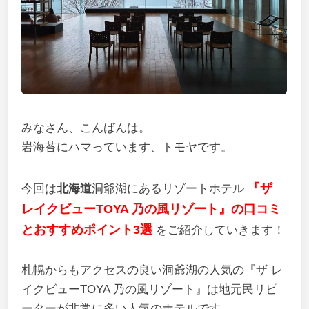
みなさん、こんばんは。
岩海苔にハマっています、トモヤです。
『ザ
今回は
北海道
洞爺湖にあるリゾートホテル
レイクビューTOYA 乃の風リゾート』の口コミ
とおすすめポイント3選
をご紹介していきます！
札幌からもアクセスの良い洞爺湖の人気の『ザ レ
イクビューTOYA 乃の風リゾート』は地元民リピ
ーターが非常に多い人気のホテルです。