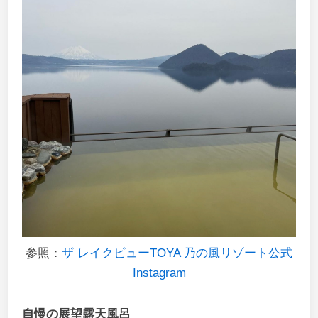
参照：
ザ レイクビューTOYA 乃の風リゾート公式
Instagram
自慢の展望露天風呂