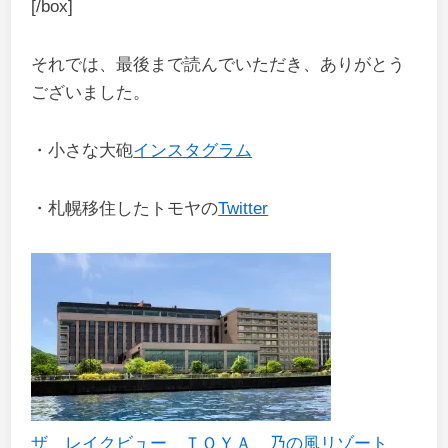
[/box]
それでは、最後まで読んでいただき、ありがとう
ございました。
・小さな大砲
インスタグラム
・札幌移住したトモヤの
Twitter
ザ レイクビュー ＴＯＹＡ 乃の風リゾート