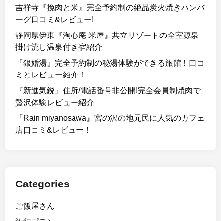
吉祥寺『挽肉と米』完全予約制の絶品炭火焼きハンバ
ーグ口コミ&レビュー!
静岡県伊東『淘心庵 米屋』共立リゾートの全室源泉
掛け流し温泉付き宿紹介
『銀婚湯』完全予約制の秘湯体験ができる旅館！口コ
ミとレビュー紹介！
『新進気鋭』住所/電話番号非公開!完全会員制焼肉で
贅沢体験レビュー紹介
『Rain miyanosawa』宮の沢の地元民に人気のカフェ
店口コミ&レビュー！
Categories
ご飯屋さん