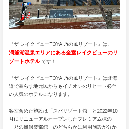
『ザ レイクビューTOYA 乃の風リゾート』は、
洞爺湖温泉エリアにある全室レイクビューのリ
ゾートホテル
です！
『ザ レイクビューTOYA 乃の風リゾート』は北海
道で暮らす地元民からもイチオシのリピート必至
の人気のホテルになります。
客室含めた施設は「スパリゾート館」と2022年10
月にリニューアルオープンしたプレミアム棟の
「乃の風倶楽部館」のどちらかに利用施設が分か