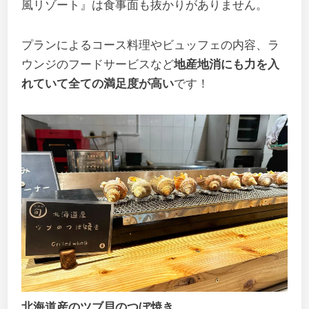
風リゾート』は食事面も抜かりがありません。
プランによるコース料理やビュッフェの内容、ラ
ウンジのフードサービスなど
地産地消にも力を入
れていて全ての満足度が高い
です！
北海道産のツブ貝のつぼ焼き