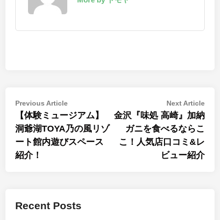
Post
Previous
Nex
Previous Article
Next Article
article:
artic
【体験ミュージアム】
金沢『味処 高崎』加納
navigation
洞爺湖TOYA乃の風リゾ
ガニを食べるならこ
ート館内遊びスペース
こ！人気店口コミ&レ
紹介！
ビュー紹介
Recent Posts