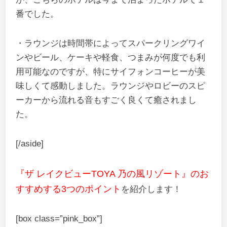
番でした。
・ラウンジは時間帯によってスパークリングワイ
ンやビール、ケーキや軽食、つまみが何度でも利
用可能なのですが、特にサイフォンコーヒーが美
味しくて感動しました。ラウンジやロビーのスピ
ーカーから流れる音もすごく良くて癒されまし
た。
[/aside]
『ザ レイクビューTOYA 乃の風リゾート』のお
すすめする3つのポイント
を紹介します！
[box class=”pink_box”]