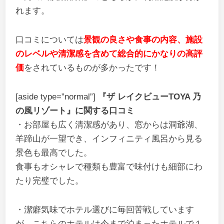
れます。
口コミについては
景観の良さや食事の内容、施設
のレベルや清潔感を含めて総合的にかなりの高評
価
をされているものが多かったです！
[aside type=”normal”]
『ザ レイクビューTOYA 乃
の風リゾート』に関する口コミ
・お部屋も広く清潔感があり、窓からは洞爺湖、
羊蹄山が一望でき、インフィニティ風呂から見る
景色も最高でした。
食事もオシャレで種類も豊富で味付けも細部にわ
たり完璧でした。
・潔癖気味でホテル選びに毎回苦戦しています
が、こちらのホテルは今まで泊まったホテルで１