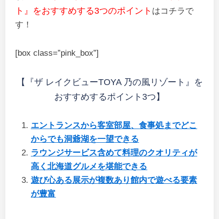
ト』をおすすめする3つのポイント
はコチラで
す！
[box class=”pink_box”]
【『ザ レイクビューTOYA 乃の風リゾート』を
おすすめするポイント3つ】
エントランスから客室部屋、食事処までどこ
からでも洞爺湖を一望できる
ラウンジサービス含めて料理のクオリティが
高く北海道グルメを堪能できる
遊び心ある展示が複数あり館内で遊べる要素
が豊富