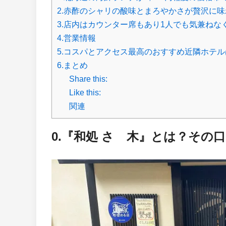
2.赤酢のシャリの酸味とまろやかさが贅沢に
3.店内はカウンター席もあり1人でも気兼ねな
4.営業情報
5.コスパとアクセス最高のおすすめ近隣ホテ
6.まとめ
Share this:
Like this:
関連
0.『和処 さゝ木』とは？その