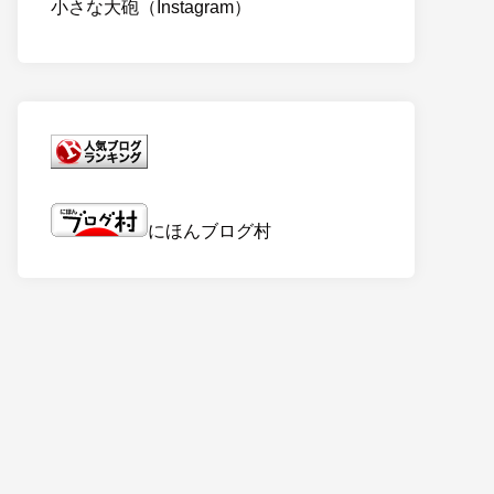
小さな大砲（Instagram）
にほんブログ村