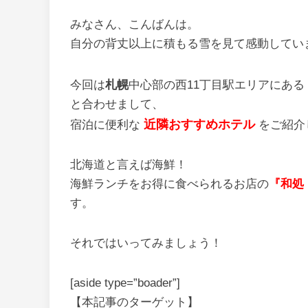
みなさん、こんばんは。
自分の背丈以上に積もる雪を見て感動してい
今回は
札幌
中心部の西11丁目駅エリアにある
と合わせまして、
近隣おすすめホテル
宿泊に便利な
をご紹介
北海道と言えば海鮮！
海鮮ランチをお得に食べられるお店の
『和処
す。
それではいってみましょう！
[aside type=”boader”]
【本記事のターゲット】