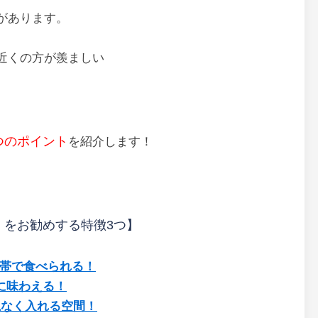
があります。
近くの方が羨ましい
つのポイント
を紹介します！
』をお勧めする特徴3つ】
格帯で食べられる！
に味わえる！
ねなく入れる空間！